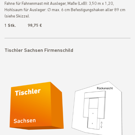
Fahne für Fahnenmast mit Ausleger, Maße (LxB): 3,50 m x 1,20,
Hohlsaum für Ausleger: ∅ max. 6 cm Befestigungshaken aller 89 cm
(siehe Skizze).
1 Stk. 98,75 €
Tischler Sachsen Firmenschild