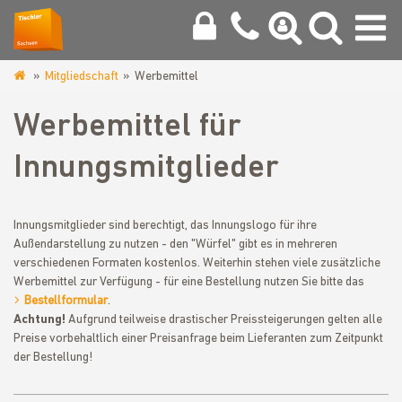
Mitgliedschaft
Werbemittel
www.tischlerinnung-
vogtland.de
Werbemittel für
Innungsmitglieder
Innungsmitglieder sind berechtigt, das Innungslogo für ihre
Außendarstellung zu nutzen - den "Würfel" gibt es in mehreren
verschiedenen Formaten kostenlos. Weiterhin stehen viele zusätzliche
Werbemittel zur Verfügung - für eine Bestellung nutzen Sie bitte das
Bestellformular
.
Achtung!
Aufgrund teilweise drastischer Preissteigerungen gelten alle
Preise vorbehaltlich einer Preisanfrage beim Lieferanten zum Zeitpunkt
der Bestellung!