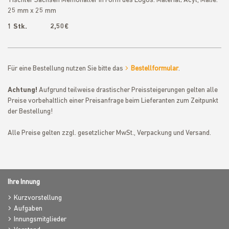
Tischler Sachsen Memohalter in Form des Logos. Material; Acyl, Maße:
25 mm x 25 mm
1 Stk. 2,50€
Für eine Bestellung nutzen Sie bitte das
Bestellformular
.
Achtung!
Aufgrund teilweise drastischer Preissteigerungen gelten alle
Preise vorbehaltlich einer Preisanfrage beim Lieferanten zum Zeitpunkt
der Bestellung!
Alle Preise gelten zzgl. gesetzlicher MwSt., Verpackung und Versand.
Ihre Innung
Kurzvorstellung
Aufgaben
Innungsmitglieder