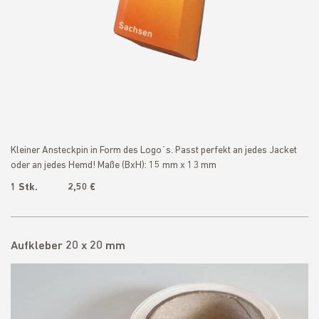
Kleiner Ansteckpin in Form des Logo´s. Passt perfekt an jedes Jacket
oder an jedes Hemd! Maße (BxH): 15 mm x 13 mm
1 Stk. 2,50 €
Aufkleber 20 x 20 mm