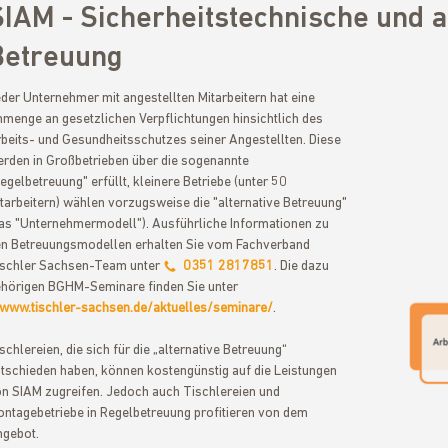
SIAM - Sicherheitstechnische und 
Betreuung
der Unternehmer mit angestellten Mitarbeitern hat eine
menge an gesetzlichen Verpflichtungen hinsichtlich des
beits- und Gesundheitsschutzes seiner Angestellten. Diese
rden in Großbetrieben über die sogenannte
egelbetreuung" erfüllt, kleinere Betriebe (unter 50
tarbeitern) wählen vorzugsweise die "alternative Betreuung"
as "Unternehmermodell"). Ausführliche Informationen zu
n Betreuungsmodellen erhalten Sie vom Fachverband
schler Sachsen-Team unter
0351 2817851
. Die dazu
hörigen BGHM-Seminare finden Sie unter
www.tischler-sachsen.de/aktuelles/seminare/
.
schlereien, die sich für die „alternative Betreuung“
tschieden haben, können kostengünstig auf die Leistungen
n SIAM zugreifen. Jedoch auch Tischlereien und
ntagebetriebe in Regelbetreuung profitieren von dem
gebot.