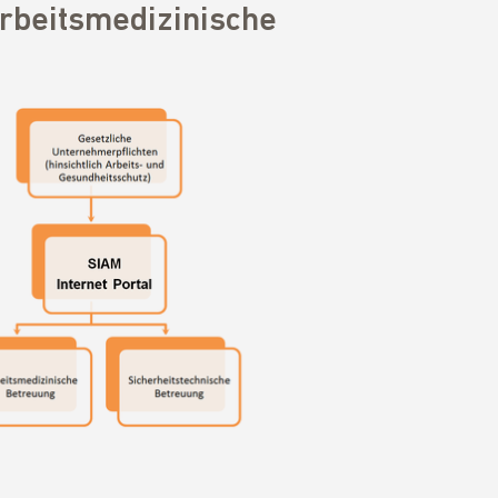
arbeitsmedizinische