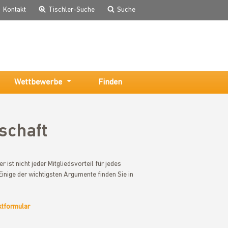
Kontakt
Tischler-Suche
Suche
Wettbewerbe
Finden
schaft
 ist nicht jeder Mitgliedsvorteil für jedes
 Einige der wichtigsten Argumente finden Sie in
tformular