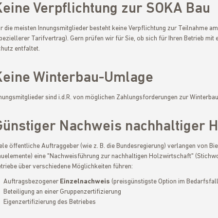
Keine Verpflichtung zur SOKA Bau
r die meisten Innungsmitglieder besteht keine Verpflichtung zur Teilnahme a
peziellerer Tarifvertrag). Gern prüfen wir für Sie, ob sich für Ihren Betrieb mit
hutz entfaltet.
Keine Winterbau-Umlage
nungsmitglieder sind i.d.R. von möglichen Zahlungsforderungen zur Winterbau
Günstiger Nachweis nachhaltiger H
ele öffentliche Auftraggeber (wie z. B. die Bundesregierung) verlangen von Bie
uelemente) eine "Nachweisführung zur nachhaltigen Holzwirtschaft" (Stichw
triebe über verschiedene Möglichkeiten führen:
Auftragsbezogener
Einzelnachweis
(preisgünstigste Option im Bedarfsfall
Beteiligung an einer Gruppenzertifizierung
Eigenzertifizierung des Betriebes