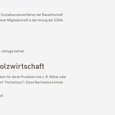
m Sozialkassenverfahren der Bauwirtschaft
 einer Mitgliedschaft in der Innung der SOKA-
-Umlage befreit.
olzwirtschaft
tern für deren Produkte (wie z. B. Möbel oder
ort "Holzerlass"). Diese Nachweise können
e)