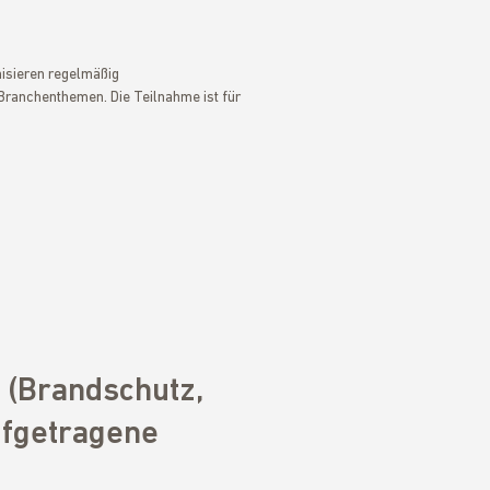
isieren regelmäßig
Branchenthemen. Die Teilnahme ist für
 (Brandschutz,
ufgetragene