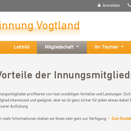
Anmelden
rinnung Vogtland
Leitbild
Mitgliedschaft
Ihr Tischler
Vorteile der Innungsmitglied
nungsmitglieder profitieren von fast unzähligen Vorteilen und Leistungen. Sicher
tglied interessant und geeignet, aber es ist ganz sicher für jeden etwas dabei!
serer Auflistung.
r mehr Informationen stehen wir Ihnen sehr gern zur Verfügung:
Zum Kontak