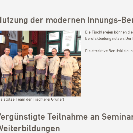
Nutzung der modernen Innungs-Be
Die Tischlereien können die
Berufskleidung nutzen. Der 
Die attraktive Berufskleidun
s stolze Team der Tischlerei Grunert
Vergünstigte Teilnahme an Semina
Weiterbildungen