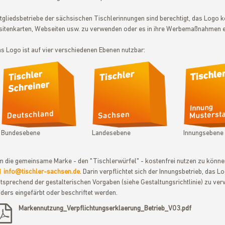
tgliedsbetriebe der sächsischen Tischlerinnungen sind berechtigt, das Logo k
sitenkarten, Webseiten usw. zu verwenden oder es in ihre Werbemaßnahmen 
s Logo ist auf vier verschiedenen Ebenen nutzbar:
Bundesebene
Landesebene
Innungsebene
 die gemeinsame Marke - den "Tischlerwürfel" - kostenfrei nutzen zu können,
info@tischler-sachsen.de
. Darin verpflichtet sich der Innungsbetrieb, das L
tsprechend der gestalterischen Vorgaben (siehe Gestaltungsrichtlinie) zu ver
ders eingefärbt oder beschriftet werden.
Markennutzung_Verpflichtungserklaerung_Betrieb_V03.pdf