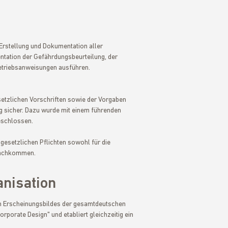
 Erstellung und Dokumentation aller
ntation der Gefährdungsbeurteilung, der
etriebsanweisungen ausführen.
setzlichen Vorschriften sowie der Vorgaben
 sicher. Dazu wurde mit einem führenden
eschlossen.
esetzlichen Pflichten sowohl für die
 nachkommen.
nisation
en Erscheinungsbildes der gesamtdeutschen
orporate Design" und etabliert gleichzeitig ein