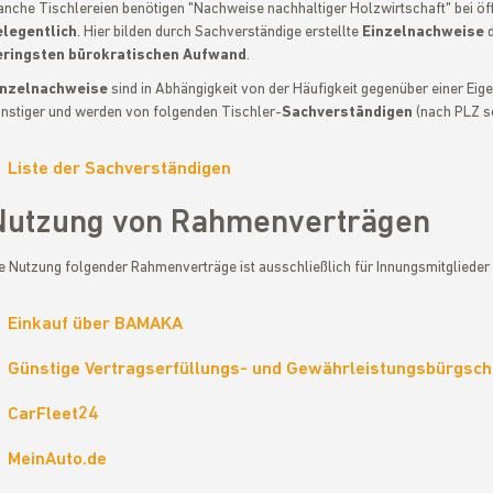
nche Tischlereien benötigen "Nachweise nachhaltiger Holzwirtschaft" bei öf
elegentlich
. Hier bilden durch Sachverständige erstellte
Einzelnachweise
d
eringsten bürokratischen Aufwand
.
inzelnachweise
sind in Abhängigkeit von der Häufigkeit gegenüber einer Eigen
nstiger und werden von folgenden Tischler-
Sachverständigen
(nach PLZ so
Liste der Sachverständigen
Nutzung von Rahmenverträgen
e Nutzung folgender Rahmenverträge ist ausschließlich für Innungsmitglieder
Einkauf über BAMAKA
Günstige Vertragserfüllungs- und Gewährleistungsbürgsch
CarFleet24
MeinAuto.de