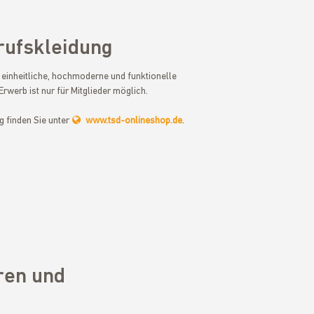
rufskleidung
 einheitliche, hochmoderne und funktionelle
Erwerb ist nur für Mitglieder möglich.
g finden Sie unter
www.tsd-onlineshop.de
.
ren und