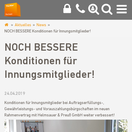
Aktuelles
News
www.tischlerinnung-
NOCH BESSERE Konditionen für Innungsmitglieder!
vogtland.de
NOCH BESSERE
Konditionen für
Innungsmitglieder!
24.04.2019
Konditionen für Innungsmitglieder bei Auftragserfüllungs-,
Gewährleistungs- und Vorauszahlungsbürgschaften im neuen
Rahmenvertrag mit Helmsauer & Preuß GmbH weiter verbessert!