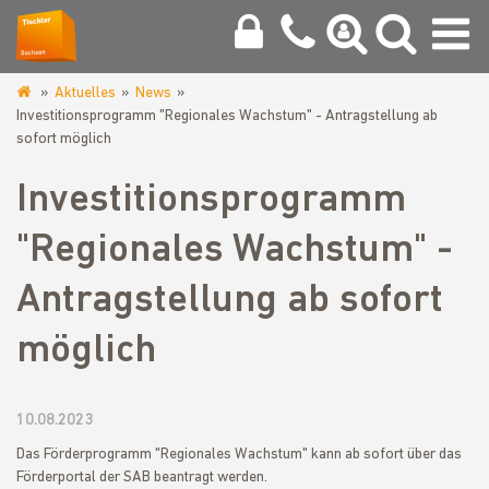
Aktuelles
News
www.tischlerinnung-
Investitionsprogramm "Regionales Wachstum" - Antragstellung ab
vogtland.de
sofort möglich
Investitionsprogramm
"Regionales Wachstum" -
Antragstellung ab sofort
möglich
10.08.2023
Das Förderprogramm "Regionales Wachstum" kann ab sofort über das
Förderportal der SAB beantragt werden.