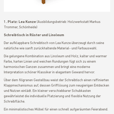
1. Platz: Lea Kunze
(Ausbildungsbetrieb: Holzwerkstatt Markus
Trommer, Schönheide)
Schreibtisch in Rüster und Linoleum
Der aufklappbare Schreibtisch von Lea Kunze überzeugt durch seine
natürliche wie sanft zurückhaltende Material- und Farbauswahl.
Die gelungene Kombination aus Linoleum und Holz, kalter und warmer
Farbe, harten Linien und weichen Rundungen fügt sich zu einem
harmonischen Ganzen zusammen und bringt eine moderne
Interpretation schöner Klassiker in elegantem Gewand hervor.
Über dem filigranen Gestellbau weist der Schreibtisch einen raffinierten
Klappmechanismus auf, dessen Grifflösung zum neugierigen Entdecken
und Nutzen einlädt. Ein kleiner verschiebbarer Schubkasten
gewährleistet die individuelle Platzierung und flexible Nutzung der
Schreibfläche.
Ein minimalistisches Möbel für einen schnell aufgeräumten Feierabend.