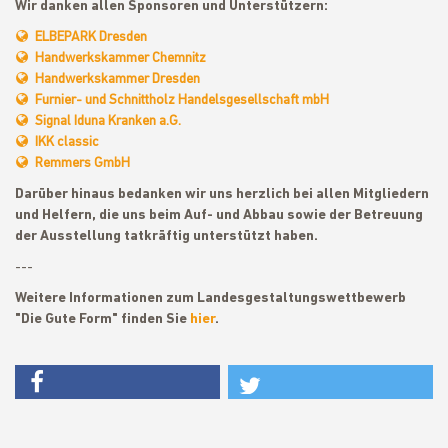
Wir danken allen Sponsoren und Unterstützern:
ELBEPARK Dresden
Handwerkskammer Chemnitz
Handwerkskammer Dresden
Furnier- und Schnittholz Handelsgesellschaft mbH
Signal Iduna Kranken a.G.
IKK classic
Remmers GmbH
Darüber hinaus bedanken wir uns herzlich bei allen Mitgliedern
und Helfern, die uns beim Auf- und Abbau sowie der Betreuung
der Ausstellung tatkräftig unterstützt haben.
---
Weitere Informationen zum Landesgestaltungswettbewerb
"Die Gute Form" finden Sie
hier
.