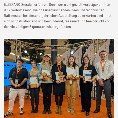
ELBEPARK Dresden erfahren. Denn wer nicht gezielt vorbeigekommen
ist – wohlwissend, welche überraschenden Ideen und technischen
Raffinessen bei dieser alljährlichen Ausstellung zu erwarten sind – hat
sich schnell staunend und bewundernd, fasziniert und beeindruckt vor
den vielzähligen Exponaten wiedergefunden.