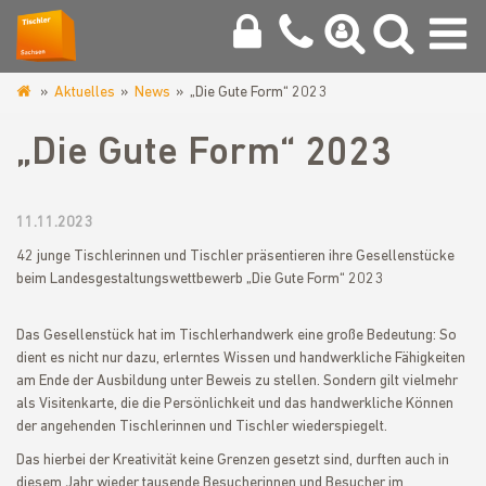
Aktuelles
News
„Die Gute Form“ 2023
www.tischlerinnung-
vogtland.de
„Die Gute Form“ 2023
11.11.2023
42 junge Tischlerinnen und Tischler präsentieren ihre Gesellenstücke
beim Landesgestaltungswettbewerb „Die Gute Form“ 2023
Das Gesellenstück hat im Tischlerhandwerk eine große Bedeutung: So
dient es nicht nur dazu, erlerntes Wissen und handwerkliche Fähigkeiten
am Ende der Ausbildung unter Beweis zu stellen. Sondern gilt vielmehr
als Visitenkarte, die die Persönlichkeit und das handwerkliche Können
der angehenden Tischlerinnen und Tischler wiederspiegelt.
Das hierbei der Kreativität keine Grenzen gesetzt sind, durften auch in
diesem Jahr wieder tausende Besucherinnen und Besucher im