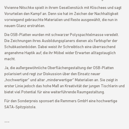
Vivienne Nitschke spielt in ihrem Gesellenstück mit Klischees und sagt
Vorurteilen den Kampf an. Denn sie hat im Zeichen der Nachhaltigkeit
vorwiegend gebrauchte Materialien und Reste ausgewählt, die nun in
neuem Glanz erstrahlen.
Die OSB-Platten wurden mit schwarzer Polyspachtelmasse veredelt.
Die Zeichnungen ihres Ausbildungsplaners dienen als Farbtupfer der
Schubkastenböden. Dabei weist ihr Schreibtisch eine überraschend
angenehme Haptik auf, die ihr Möbel wider Erwarten alltagstauglich
macht.
Ja, die außergewöhnliche Oberflächengestaltung der OSB-Platten
polarisiert und regt zur Diskussion über den Einsatz neuer
„hochwertiger“ und alter „minderwertiger“ Materialien an. Sie zeigt in
erster Linie jedoch das hohe Maß an Kreativität der jungen Tischlerin und
bietet viel Potential für eine weiterführende Raumgestaltung.
Für den Sonderpreis sponsert die Remmers GmbH eine hochwertige
SATA-Spitzpistole.
---