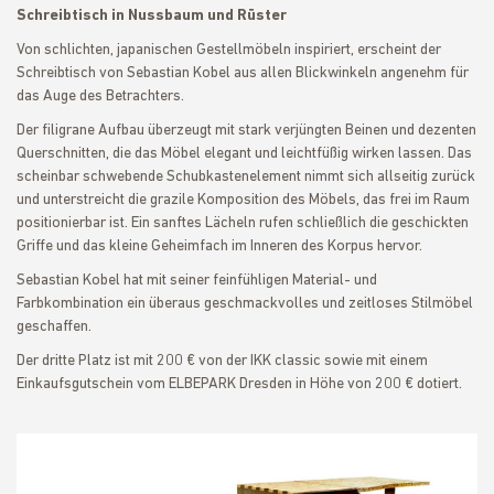
Schreibtisch in Nussbaum und Rüster
Von schlichten, japanischen Gestellmöbeln inspiriert, erscheint der
Schreibtisch von Sebastian Kobel aus allen Blickwinkeln angenehm für
das Auge des Betrachters.
Der filigrane Aufbau überzeugt mit stark verjüngten Beinen und dezenten
Querschnitten, die das Möbel elegant und leichtfüßig wirken lassen. Das
scheinbar schwebende Schubkastenelement nimmt sich allseitig zurück
und unterstreicht die grazile Komposition des Möbels, das frei im Raum
positionierbar ist. Ein sanftes Lächeln rufen schließlich die geschickten
Griffe und das kleine Geheimfach im Inneren des Korpus hervor.
Sebastian Kobel hat mit seiner feinfühligen Material- und
Farbkombination ein überaus geschmackvolles und zeitloses Stilmöbel
geschaffen.
Der dritte Platz ist mit 200 € von der IKK classic sowie mit einem
Einkaufsgutschein vom ELBEPARK Dresden in Höhe von 200 € dotiert.