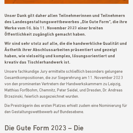
Unser Dank gilt daher allen Teilnehmerinnen und Teilnehmern
des Landesgestaltungswettbewerbes „Die Gute Form“, die ihre
Werke vom 06. bis 11. November 2023 einer breiten
Öffentlichkeit zugänglich gemacht haben.
Wir sind sehr stolz auf alle, die die handwerkliche Qualität und
Ästhetik ihrer Abschlussarbeiten präsentiert und gezeigt
haben, wie vielseitig und komplex, lösungsorientiert und
kreativ das Tischlerhandwerk ist.
Unsere fachkundige Jury ermittelte schließlich besonders gelungene
Gesamtkompositionen, die zur Siegerehrung am 11. November 2023
von den prominenten Vertretern der Handwerkskammern zu Leipzig,
Matthias Forßbohm, Chemnitz, Peter Seidel, und Dresden, Dr. Andreas
Brzezinski, feierlich ausgezeichnet wurden.
Die Preisträgerin des ersten Platzes erhielt zudem eine Nominierung für
den Gestaltungswettbewerb auf Bundesebene.
Die Gute Form 2023 – Die