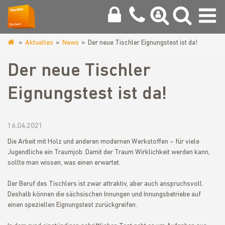
Aktuelles
News
Der neue Tischler Eignungstest ist da!
www.tischlerinnung-
vogtland.de
Der neue Tischler
Eignungstest ist da!
16.04.2021
Die Arbeit mit Holz und anderen modernen Werkstoffen – für viele
Jugendliche ein Traumjob. Damit der Traum Wirklichkeit werden kann,
sollte man wissen, was einen erwartet.
Der Beruf des Tischlers ist zwar attraktiv, aber auch anspruchsvoll.
Deshalb können die sächsischen Innungen und Innungsbetriebe auf
einen speziellen Eignungstest zurückgreifen.