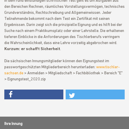
In dem rund einstündigen schriftlichen Test geht es um Aufgaben aus
den Bereichen Rechnen, räumliches Vorstellungsvermögen, technisches
Grundverständnis, Rechtschreibung und Allgemeinwissen. Jeder
Teilnehmende bekommt nach dem Test ein Zertifikat mit seinen
Ergebnissen. Darin zeigt sich die prinzipielle Eignung und es hilft bei der
Suche nach einem Praktikumsplatz oder einer Lehrstelle. Die erhaltenen
tieferen Einblicke in die Anforderungen des Tischlerberufs verringern
die Wahrscheinlichkeit, dass eine Lehre vorzeitig abgebrochen wird.
Kurzum: er schafft Sicherheit
.
Die sächsischen Innungsmitglieder können den Eignungstest im
passwortgeschützten Mitgliederbereich herunterladen:
www.tischler-
sachsen.de
> Anmelden > Mitgliedschaft > Fachbibliothek > Bereich "E"
> Eignungstest_2020.zip
Ihre Innung